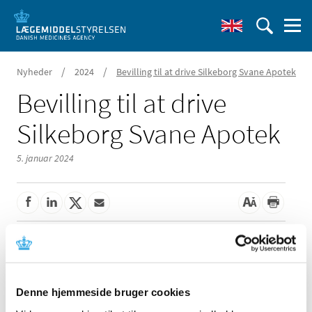
/
/
Nyheder
2024
Bevilling til at drive Silkeborg Svane Apotek
Bevilling til at drive
Silkeborg Svane Apotek
5. januar 2024
Lægemiddelstyrelsen har den 12. december 2023
meddelt, at Sara Vestergaard Rasmussen får bevilling til
at drive Silkeborg Svane Apotek.
Denne hjemmeside bruger cookies
Der har været 2 ansøger til bevillingen.