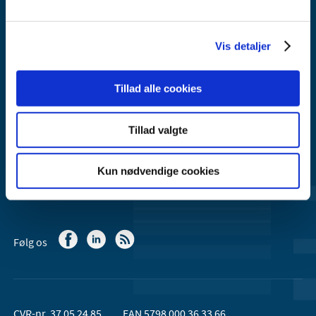
Lægemiddelstyrelsen
Axel Heides Gade 1
2300 København S
Vis detaljer
Email:
dkma@dkma.dk
Tillad alle cookies
Lægemiddelstyrelsen er en del af
Sundheds- og Kirkeministeriet.
Tillad valgte
Kontakt Lægemiddelstyrelsen
44 88 95 95 (kl. 9 - 15)
Kun nødvendige cookies
Følg os
CVR-nr. 37 05 24 85
EAN 5798 000 36 33 66