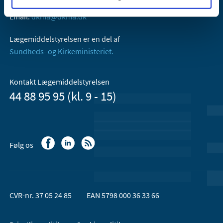
2300 København S
Email:
dkma@dkma.dk
Lægemiddelstyrelsen er en del af
Sundheds- og Kirkeministeriet.
Kontakt Lægemiddelstyrelsen
44 88 95 95 (kl. 9 - 15)
Følg os
CVR-nr. 37 05 24 85
EAN 5798 000 36 33 66