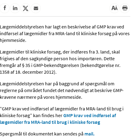
Lægemiddelstyrelsen har lagt en beskrivelse af GMP krav ved
indførsel af lægemidler fra MRA-land til kliniske forsøg på vores
hjemmeside.
Lægemidler til kliniske forsøg, der indføres fra 3. land, skal
frigives af den sagkyndige person hos importøren. Dette
fremgår af § 35 i GMP-bekendtgørelsen (bekendtgørelse nr.
1358 af 18. december 2012).
Lægemiddelstyrelsen har på baggrund af spørgsmål om
reglerne på området fundet det nødvendigt at beskrive GMP-
kravene nærmere på vores hjemmeside.
”GMP krav ved indførsel af lægemidler fra MRA-land til brug i
kliniske forsøg” kan findes her
GMP krav ved indførsel af
lægemidler fra MRA-land til brug i kliniske forsøg
Spørgsmål til dokumentet kan sendes på
mail.