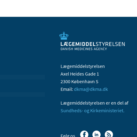
Lægemiddelstyrelsen
Axel Heides Gade 1
2300 København S
Email:
dkma@dkma.dk
Lægemiddelstyrelsen er en del af
Sundheds- og Kirkeministeriet.
Følg os