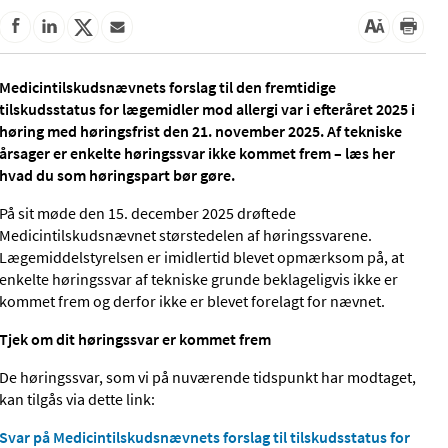
Medicintilskudsnævnets forslag til den fremtidige
tilskudsstatus for lægemidler mod allergi var i efteråret 2025 i
høring med høringsfrist den 21. november 2025. Af tekniske
årsager er enkelte høringssvar ikke kommet frem – læs her
hvad du som høringspart bør gøre.
På sit møde den 15. december 2025 drøftede
Medicintilskudsnævnet størstedelen af høringssvarene.
Lægemiddelstyrelsen er imidlertid blevet
opmærksom på, at
enkelte høringssvar af tekniske grunde beklageligvis ikke er
kommet frem og derfor ikke er blevet forelagt for nævnet.
Tjek om dit høringssvar er kommet frem
De
høringssvar, som vi på nuværende tidspunkt har modtaget,
kan tilgås via dette link:
Svar på Medicintilskudsnævnets forslag til tilskudsstatus for