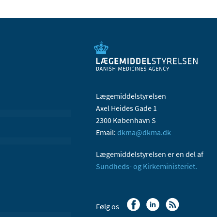
Lægemiddelstyrelsen
Axel Heides Gade 1
2300 København S
Email:
dkma@dkma.dk
Lægemiddelstyrelsen er en del af
Sundheds- og Kirkeministeriet.
Følg os