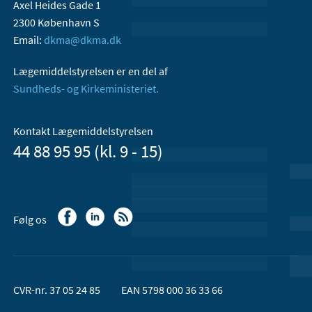
Axel Heides Gade 1
2300 København S
Email:
dkma@dkma.dk
Lægemiddelstyrelsen er en del af
Sundheds- og Kirkeministeriet.
Kontakt Lægemiddelstyrelsen
44 88 95 95 (kl. 9 - 15)
Følg os
CVR-nr. 37 05 24 85
EAN 5798 000 36 33 66