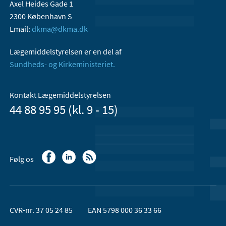
Axel Heides Gade 1
2300 København S
Email:
dkma@dkma.dk
Lægemiddelstyrelsen er en del af
Sundheds- og Kirkeministeriet.
Kontakt Lægemiddelstyrelsen
44 88 95 95 (kl. 9 - 15)
Følg os
CVR-nr. 37 05 24 85
EAN 5798 000 36 33 66