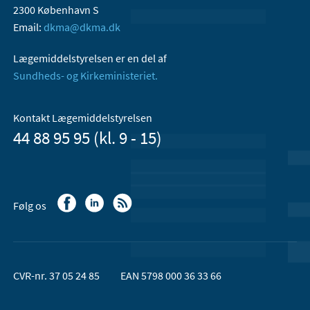
2300 København S
Email:
dkma@dkma.dk
Lægemiddelstyrelsen er en del af
Sundheds- og Kirkeministeriet.
Kontakt Lægemiddelstyrelsen
44 88 95 95 (kl. 9 - 15)
Følg os
CVR-nr. 37 05 24 85
EAN 5798 000 36 33 66