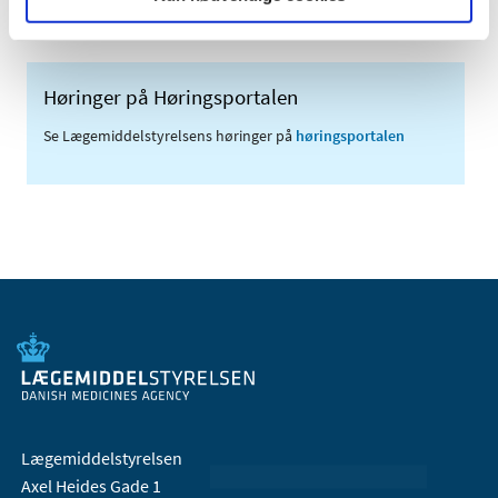
Høringer på Høringsportalen
Se Lægemiddelstyrelsens høringer på
høringsportalen
Lægemiddelstyrelsen
Axel Heides Gade 1