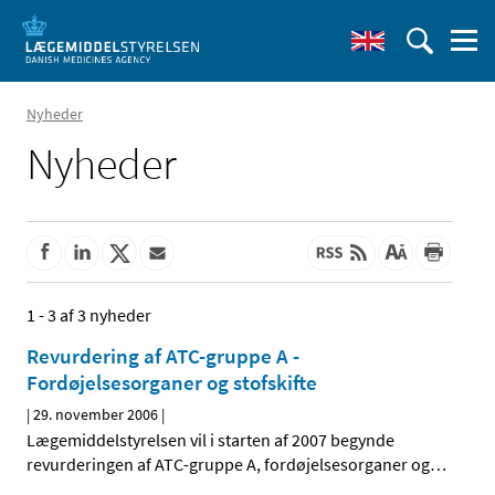
Nyheder
Nyheder
1 - 3 af 3 nyheder
Revurdering af ATC-gruppe A -
Fordøjelsesorganer og stofskifte
|
29. november 2006
|
Lægemiddelstyrelsen vil i starten af 2007 begynde
revurderingen af ATC-gruppe A, fordøjelsesorganer og
…