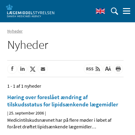
Nyheder
Nyheder
1 - 1 af 1 nyheder
Høring over foreslået ændring af
tilskudsstatus for lipidsænkende lægemidler
|
25. september 2006
|
Medicintilskudsnævnet har på flere møder i løbet af
foråret drøftet lipidsænkende lægemidler
…