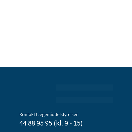
Kontakt Lægemiddelstyrelsen
44 88 95 95 (kl. 9 - 15)