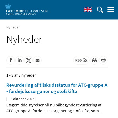
Nyheder
Nyheder
1 - 3 af 3 nyheder
Revurdering af tilskudsstatus for ATC-gruppe A
- fordøjelsesorganer og stofskifte
|
19. oktober 2007
|
Lægemiddelstyrelsen vil nu påbegynde revurdering af
ATC-gruppe A, fordøjelsesorganer og stofskifte, som
…