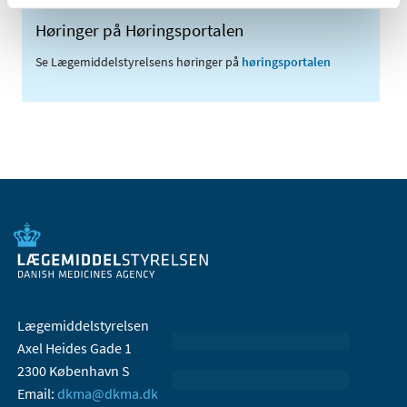
Høringer på Høringsportalen
Se Lægemiddelstyrelsens høringer på
høringsportalen
Lægemiddelstyrelsen
Axel Heides Gade 1
2300 København S
Email:
dkma@dkma.dk