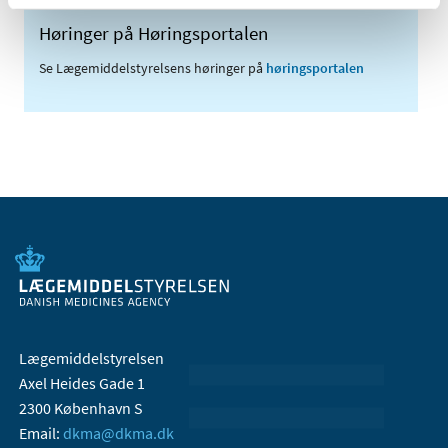
Høringer på Høringsportalen
Se Lægemiddelstyrelsens høringer på
høringsportalen
Lægemiddelstyrelsen
Axel Heides Gade 1
2300 København S
Email:
dkma@dkma.dk