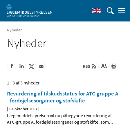
Nyheder
Nyheder
1 - 3 af 3 nyheder
Revurdering af tilskudsstatus for ATC-gruppe A
- fordøjelsesorganer og stofskifte
|
19. oktober 2007
|
Lægemiddelstyrelsen vil nu påbegynde revurdering af
ATC-gruppe A, fordøjelsesorganer og stofskifte, som
…