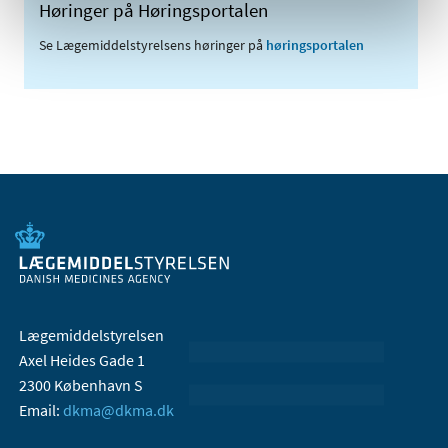
Høringer på Høringsportalen
Se Lægemiddelstyrelsens høringer på
høringsportalen
Lægemiddelstyrelsen
Axel Heides Gade 1
2300 København S
Email:
dkma@dkma.dk