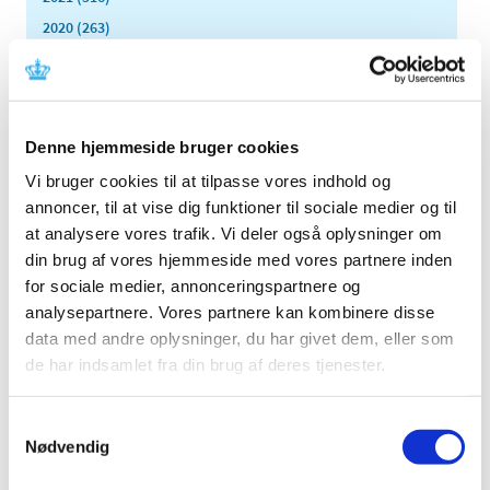
2020 (263)
2019 (159)
2018 (150)
2017 (167)
Denne hjemmeside bruger cookies
2016 (167)
2015 (33)
Vi bruger cookies til at tilpasse vores indhold og
annoncer, til at vise dig funktioner til sociale medier og til
2014 (44)
at analysere vores trafik. Vi deler også oplysninger om
2013 (49)
din brug af vores hjemmeside med vores partnere inden
2012 (44)
for sociale medier, annonceringspartnere og
2011 (13)
analysepartnere. Vores partnere kan kombinere disse
2010 (7)
data med andre oplysninger, du har givet dem, eller som
2009 (14)
de har indsamlet fra din brug af deres tjenester.
december (2)
november (1)
Samtykkevalg
Nødvendig
oktober (1)
september (2)