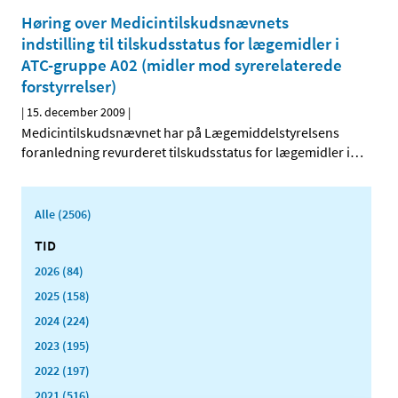
Høring over Medicintilskudsnævnets
indstilling til tilskudsstatus for lægemidler i
ATC-gruppe A02 (midler mod syrerelaterede
forstyrrelser)
|
15. december 2009
|
Medicintilskudsnævnet har på Lægemiddelstyrelsens
foranledning revurderet tilskudsstatus for lægemidler i
…
Alle (2506)
TID
2026 (84)
2025 (158)
2024 (224)
2023 (195)
2022 (197)
2021 (516)