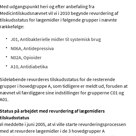
Med udgangspunkt heri og efter anbefaling fra
Medicintilskudsnævnet vil vi i 2010 begynde revurdering af
tilskudsstatus for lægemidler i følgende grupper i nævnte
rækkefølge:
J01, Antibakterielle midler til systemisk brug
N06A, Antidepressiva
N02A, Opioider
A10, Antidiabetika
Sideløbende revurderes tilskudsstatus for de resterende
grupper i hovedgruppe A, som tidligere er meldt ud, foruden at
nævnet vil færdiggøre sine indstillinger for grupperne C01 og
A01.
Status på arbejdet med revurdering af lægemidlers
tilskudsstatus
Vi meddelte i juni 2005, at vi ville starte revurderingsprocessen
med at revurdere lægemidler i de 3 hovedgrupper A