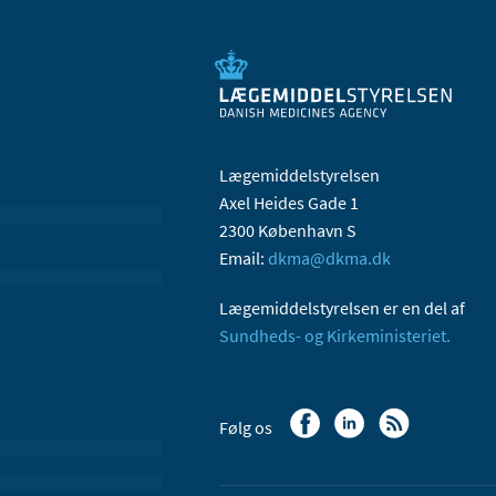
Lægemiddelstyrelsen
Axel Heides Gade 1
2300 København S
Email:
dkma@dkma.dk
Lægemiddelstyrelsen er en del af
Sundheds- og Kirkeministeriet.
Følg os