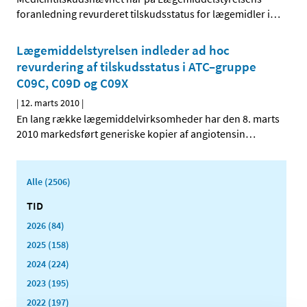
foranledning revurderet tilskudsstatus for lægemidler i
…
Lægemiddelstyrelsen indleder ad hoc
revurdering af tilskudsstatus i ATC–gruppe
C09C, C09D og C09X
|
12. marts 2010
|
En lang række lægemiddelvirksomheder har den 8. marts
2010 markedsført generiske kopier af angiotensin
…
Alle (2506)
TID
2026 (84)
2025 (158)
2024 (224)
2023 (195)
2022 (197)