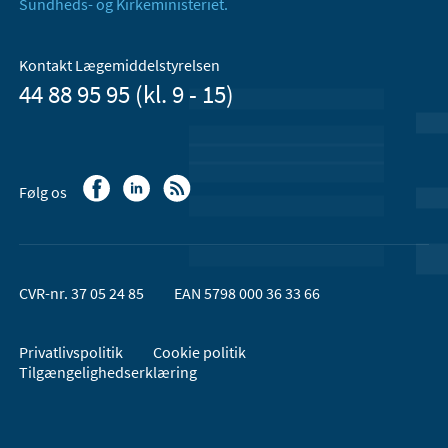
Sundheds- og Kirkeministeriet.
Kontakt Lægemiddelstyrelsen
44 88 95 95 (kl. 9 - 15)
Følg os
CVR-nr. 37 05 24 85
EAN 5798 000 36 33 66
Privatlivspolitik
Cookie politik
Tilgængelighedserklæring