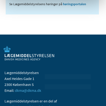
Se Lægemiddelstyrelsens høringer på
høringsportalen
Lægemiddelstyrelsen
Axel Heides Gade 1
2300 København S
Email:
dkma@dkma.dk
Lægemiddelstyrelsen er en del af