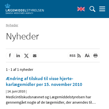
Nyheder
Nyheder
1 - 1 af 1 nyheder
Ændring af tilskud til visse hjerte-
karlægemidler per 15. november 2010
|
14. juni 2010
|
Medicintilskudsnævnet og Lægemiddelstyrelsen har
gennemgået nogle af de lægemidler, der anvendes til
…