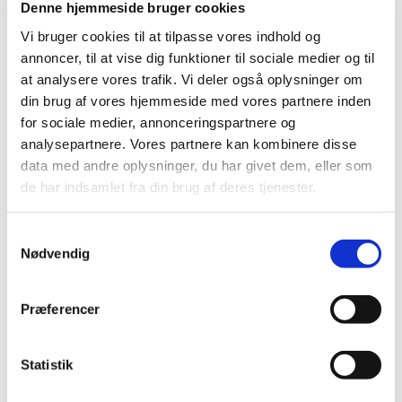
Denne hjemmeside bruger cookies
2013 (49)
Vi bruger cookies til at tilpasse vores indhold og
2012 (44)
annoncer, til at vise dig funktioner til sociale medier og til
2011 (13)
at analysere vores trafik. Vi deler også oplysninger om
2010 (7)
din brug af vores hjemmeside med vores partnere inden
november (1)
for sociale medier, annonceringspartnere og
juni (1)
analysepartnere. Vores partnere kan kombinere disse
maj (1)
data med andre oplysninger, du har givet dem, eller som
de har indsamlet fra din brug af deres tjenester.
april (2)
marts (2)
Samtykkevalg
2009 (14)
Nødvendig
2008 (8)
2007 (3)
Præferencer
2006 (9)
2005 (2)
Statistik
Links