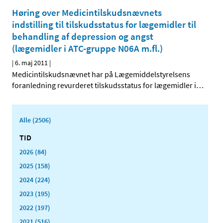
Høring over Medicintilskudsnævnets
indstilling til tilskudsstatus for lægemidler til
behandling af depression og angst
(lægemidler i ATC-gruppe N06A m.fl.)
|
6. maj 2011
|
Medicintilskudsnævnet har på Lægemiddelstyrelsens
foranledning revurderet tilskudsstatus for lægemidler i
…
Alle (2506)
TID
2026 (84)
2025 (158)
2024 (224)
2023 (195)
2022 (197)
2021 (516)