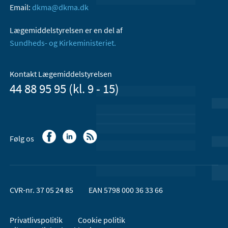
Email:
dkma@dkma.dk
Lægemiddelstyrelsen er en del af
Sundheds- og Kirkeministeriet.
Kontakt Lægemiddelstyrelsen
44 88 95 95 (kl. 9 - 15)
Følg os
CVR-nr. 37 05 24 85
EAN 5798 000 36 33 66
Privatlivspolitik
Cookie politik