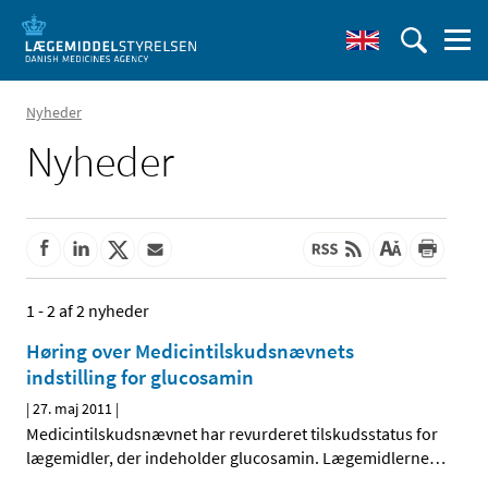
Nyheder
Nyheder
1 - 2 af 2 nyheder
Høring over Medicintilskudsnævnets
indstilling for glucosamin
|
27. maj 2011
|
Medicintilskudsnævnet har revurderet tilskudsstatus for
lægemidler, der indeholder glucosamin. Lægemidlerne
…