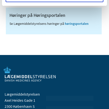
Høringer på Høringsportalen
Se Lægemiddelstyrelsens høringer på
høringsportalen
Lægemiddelstyrelsen
Axel Heides Gade 1
2300 København S