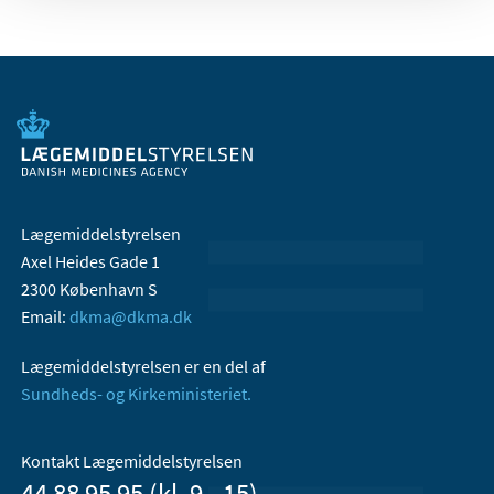
Lægemiddelstyrelsen
Axel Heides Gade 1
2300 København S
Email:
dkma@dkma.dk
Lægemiddelstyrelsen er en del af
Sundheds- og Kirkeministeriet.
Kontakt Lægemiddelstyrelsen
44 88 95 95 (kl. 9 - 15)