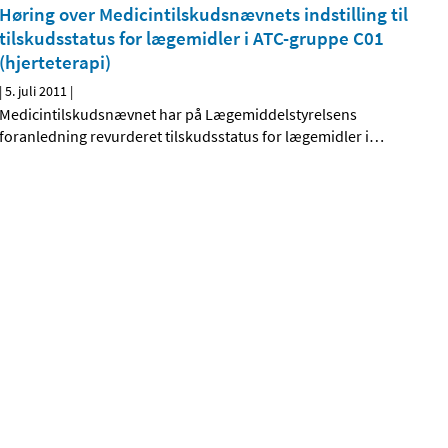
Høring over Medicintilskudsnævnets indstilling til
tilskudsstatus for lægemidler i ATC-gruppe C01
(hjerteterapi)
|
5. juli 2011
|
Medicintilskudsnævnet har på Lægemiddelstyrelsens
foranledning revurderet tilskudsstatus for lægemidler i
…