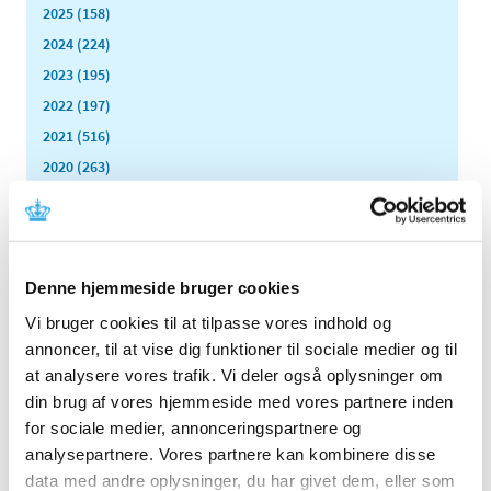
2025 (158)
2024 (224)
2023 (195)
2022 (197)
2021 (516)
2020 (263)
2019 (159)
2018 (150)
2017 (167)
Denne hjemmeside bruger cookies
2016 (167)
2015 (33)
Vi bruger cookies til at tilpasse vores indhold og
annoncer, til at vise dig funktioner til sociale medier og til
2014 (44)
at analysere vores trafik. Vi deler også oplysninger om
2013 (49)
din brug af vores hjemmeside med vores partnere inden
2012 (44)
for sociale medier, annonceringspartnere og
december (2)
analysepartnere. Vores partnere kan kombinere disse
november (6)
data med andre oplysninger, du har givet dem, eller som