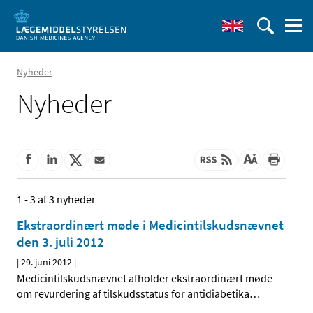
Nyheder
Nyheder
1 - 3 af 3 nyheder
Ekstraordinært møde i Medicintilskudsnævnet
den 3. juli 2012
|
29. juni 2012
|
Medicintilskudsnævnet afholder ekstraordinært møde
om revurdering af tilskudsstatus for antidiabetika
…