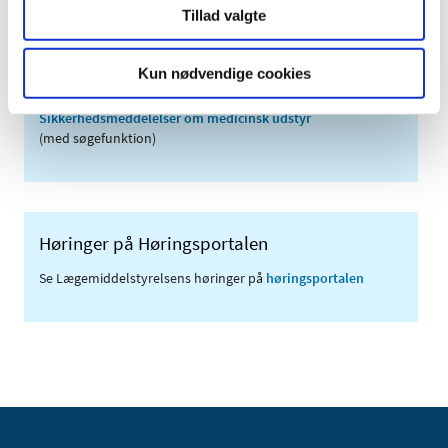
Tillad valgte
Links
Meddelelser om forsyning af medicin til mennesker og dyr
Kun nødvendige cookies
(med søgefunktion)
Sikkerhedsmeddelelser om medicinsk udstyr
(med søgefunktion)
Høringer på Høringsportalen
Se Lægemiddelstyrelsens høringer på
høringsportalen