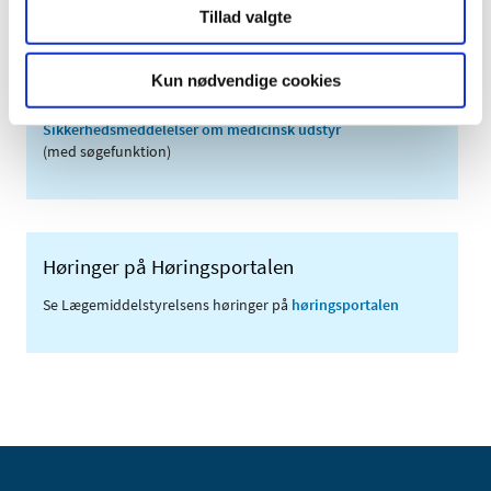
Tillad valgte
Links
Meddelelser om forsyning af medicin til mennesker og dyr
Kun nødvendige cookies
(med søgefunktion)
Sikkerhedsmeddelelser om medicinsk udstyr
(med søgefunktion)
Høringer på Høringsportalen
Se Lægemiddelstyrelsens høringer på
høringsportalen