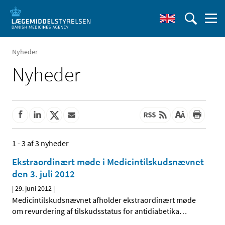
Nyheder
Nyheder
1 - 3 af 3 nyheder
Ekstraordinært møde i Medicintilskudsnævnet
den 3. juli 2012
|
29. juni 2012
|
Medicintilskudsnævnet afholder ekstraordinært møde
om revurdering af tilskudsstatus for antidiabetika
…