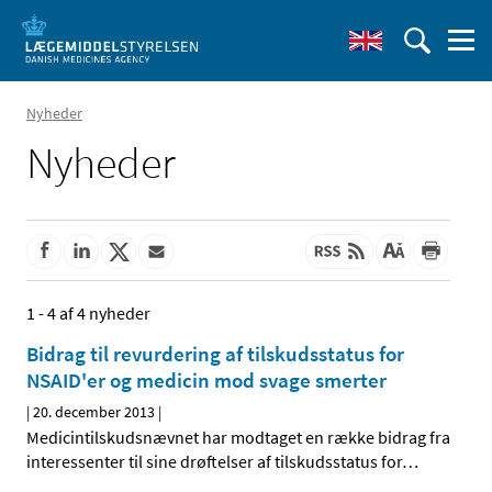
Nyheder
Nyheder
1 - 4 af 4 nyheder
Bidrag til revurdering af tilskudsstatus for
NSAID'er og medicin mod svage smerter
|
20. december 2013
|
Medicintilskudsnævnet har modtaget en række bidrag fra
interessenter til sine drøftelser af tilskudsstatus for
…