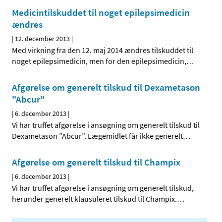
Medicintilskuddet til noget epilepsimedicin
ændres
|
12. december 2013
|
Med virkning fra den 12. maj 2014 ændres tilskuddet til
noget epilepsimedicin, men for den epilepsimedicin,
…
Afgørelse om generelt tilskud til Dexametason
"Abcur"
|
6. december 2013
|
Vi har truffet afgørelse i ansøgning om generelt tilskud til
Dexametason ”Abcur”. Lægemidlet får ikke generelt
…
Afgørelse om generelt tilskud til Champix
|
6. december 2013
|
Vi har truffet afgørelse i ansøgning om generelt tilskud,
herunder generelt klausuleret tilskud til Champix.
…