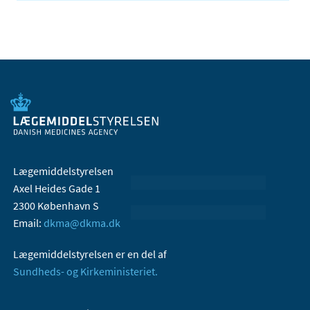
Lægemiddelstyrelsen
Axel Heides Gade 1
2300 København S
Email:
dkma@dkma.dk
Lægemiddelstyrelsen er en del af
Sundheds- og Kirkeministeriet.