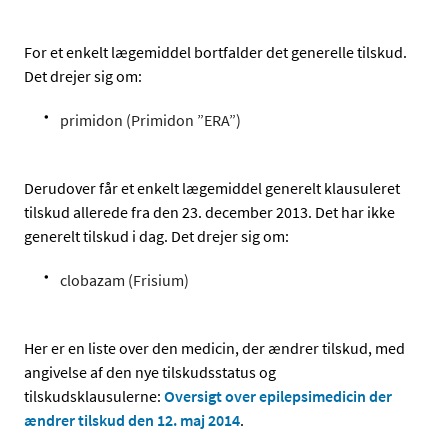
For et enkelt lægemiddel bortfalder det generelle tilskud.
Det drejer sig om:
primidon (Primidon ”ERA”)
Derudover får et enkelt lægemiddel generelt klausuleret
tilskud allerede fra den 23. december 2013. Det har ikke
generelt tilskud i dag. Det drejer sig om:
clobazam (Frisium)
Her er en liste over den medicin, der ændrer tilskud, med
angivelse af den nye tilskudsstatus og
tilskudsklausulerne:
Oversigt over epilepsimedicin der
ændrer tilskud den 12. maj 2014
.