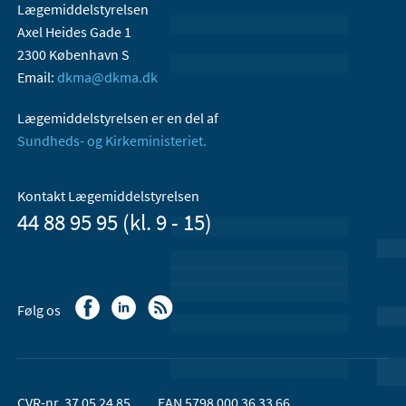
Lægemiddelstyrelsen
Axel Heides Gade 1
2300 København S
Email:
dkma@dkma.dk
Lægemiddelstyrelsen er en del af
Sundheds- og Kirkeministeriet.
Kontakt Lægemiddelstyrelsen
44 88 95 95 (kl. 9 - 15)
Følg os
CVR-nr. 37 05 24 85
EAN 5798 000 36 33 66