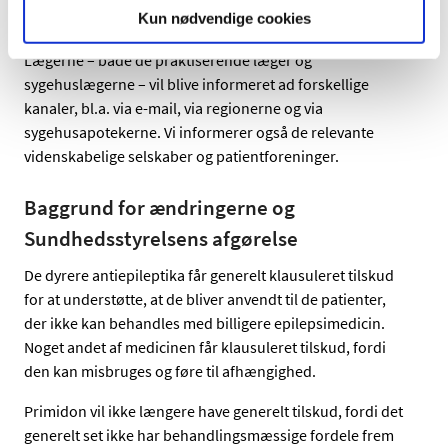
Kun nødvendige cookies
epilepsimedicin
.
Lægerne – både de praktiserende læger og
sygehuslægerne – vil blive informeret ad forskellige
kanaler, bl.a. via e-mail, via regionerne og via
sygehusapotekerne. Vi informerer også de relevante
videnskabelige selskaber og patientforeninger.
Baggrund for ændringerne og
Sundhedsstyrelsens afgørelse
De dyrere antiepileptika får generelt klausuleret tilskud
for at understøtte, at de bliver anvendt til de patienter,
der ikke kan behandles med billigere epilepsimedicin.
Noget andet af medicinen får klausuleret tilskud, fordi
den kan misbruges og føre til afhængighed.
Primidon vil ikke længere have generelt tilskud, fordi det
generelt set ikke har behandlingsmæssige fordele frem