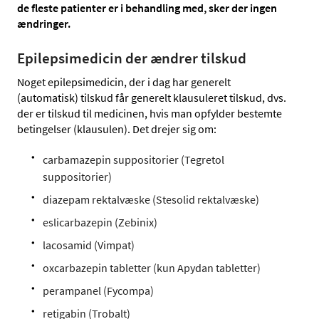
de fleste patienter er i behandling med, sker der ingen
ændringer.
Epilepsimedicin der ændrer tilskud
Noget epilepsimedicin, der i dag har generelt
(automatisk) tilskud får generelt klausuleret tilskud, dvs.
der er tilskud til medicinen, hvis man opfylder bestemte
betingelser (klausulen). Det drejer sig om:
carbamazepin suppositorier (Tegretol
suppositorier)
diazepam rektalvæske (Stesolid rektalvæske)
eslicarbazepin (Zebinix)
lacosamid (Vimpat)
oxcarbazepin tabletter (kun Apydan tabletter)
perampanel (Fycompa)
retigabin (Trobalt)