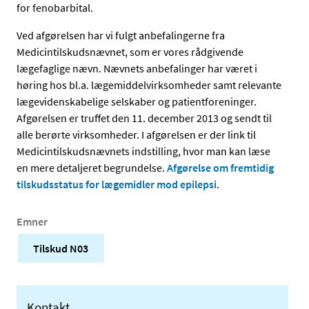
for fenobarbital.
Ved afgørelsen har vi fulgt anbefalingerne fra
Medicintilskudsnævnet, som er vores rådgivende
lægefaglige nævn. Nævnets anbefalinger har været i
høring hos bl.a. lægemiddelvirksomheder samt relevante
lægevidenskabelige selskaber og patientforeninger.
Afgørelsen er truffet den 11. december 2013 og sendt til
alle berørte virksomheder. I afgørelsen er der link til
Medicintilskudsnævnets indstilling, hvor man kan læse
en mere detaljeret begrundelse.
Afgørelse om fremtidig
tilskudsstatus for lægemidler mod epilepsi
.
Emner
Tilskud N03
Kontakt