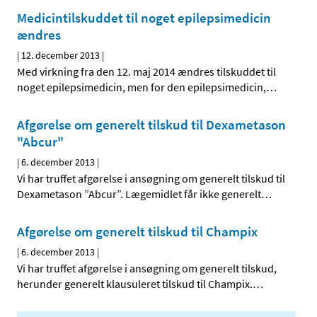
Medicintilskuddet til noget epilepsimedicin
ændres
|
12. december 2013
|
Med virkning fra den 12. maj 2014 ændres tilskuddet til
noget epilepsimedicin, men for den epilepsimedicin,
…
Afgørelse om generelt tilskud til Dexametason
"Abcur"
|
6. december 2013
|
Vi har truffet afgørelse i ansøgning om generelt tilskud til
Dexametason ”Abcur”. Lægemidlet får ikke generelt
…
Afgørelse om generelt tilskud til Champix
|
6. december 2013
|
Vi har truffet afgørelse i ansøgning om generelt tilskud,
herunder generelt klausuleret tilskud til Champix.
…