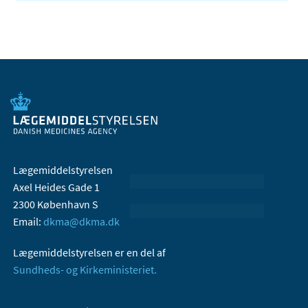
Lægemiddelstyrelsen
Axel Heides Gade 1
2300 København S
Email:
dkma@dkma.dk
Lægemiddelstyrelsen er en del af
Sundheds- og Kirkeministeriet.