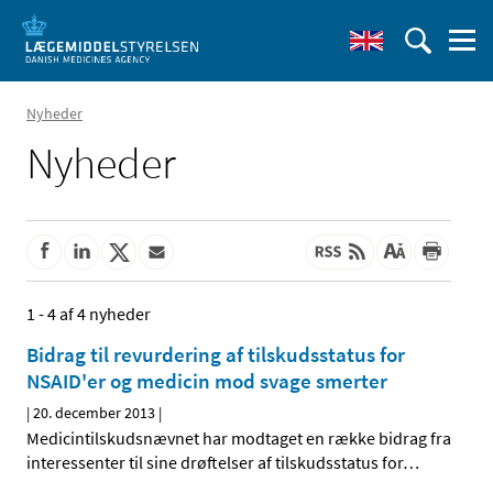
Nyheder
Nyheder
1 - 4 af 4 nyheder
Bidrag til revurdering af tilskudsstatus for
NSAID'er og medicin mod svage smerter
|
20. december 2013
|
Medicintilskudsnævnet har modtaget en række bidrag fra
interessenter til sine drøftelser af tilskudsstatus for
…