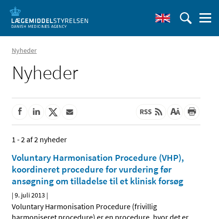
Nyheder
Nyheder
1 - 2 af 2 nyheder
Voluntary Harmonisation Procedure (VHP),
koordineret procedure for vurdering før
ansøgning om tilladelse til et klinisk forsøg
|
9. juli 2013
|
Voluntary Harmonisation Procedure (frivillig
harmoniseret procedure) er en procedure, hvor det er
…