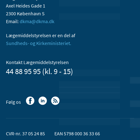
Axel Heides Gade 1
2300 København S
Email:
dkma@dkma.dk
Lægemiddelstyrelsen er en del af
Sundheds- og Kirkeministeriet.
Kontakt Lægemiddelstyrelsen
44 88 95 95 (kl. 9 - 15)
Følg os
CVR-nr. 37 05 24 85
EAN 5798 000 36 33 66