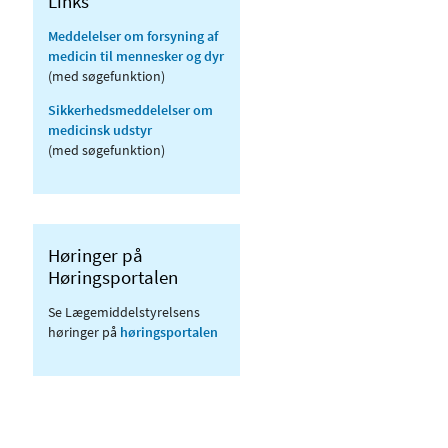
Links
Meddelelser om forsyning af
medicin til mennesker og dyr
(med søgefunktion)
Sikkerhedsmeddelelser om
medicinsk udstyr
(med søgefunktion)
Høringer på
Høringsportalen
Se Lægemiddelstyrelsens
høringer på
høringsportalen