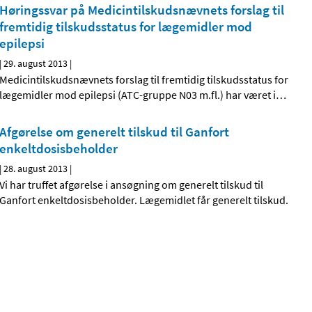
Høringssvar på Medicintilskuds­nævnets forslag til
fremtidig tilskudsstatus for lægemidler mod
epilepsi
|
29. august 2013
|
Medicintilskudsnævnets forslag til fremtidig tilskudsstatus for
lægemidler mod epilepsi (ATC-gruppe N03 m.fl.) har været i
…
Afgørelse om generelt tilskud til Ganfort
enkeltdosis­­beholder
|
28. august 2013
|
Vi har truffet afgørelse i ansøgning om generelt tilskud til
Ganfort enkeltdosisbeholder. Lægemidlet får generelt tilskud.