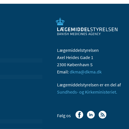
Lægemiddelstyrelsen
Axel Heides Gade 1
2300 København S
Email:
dkma@dkma.dk
Lægemiddelstyrelsen er en del af
Sundheds- og Kirkeministeriet.
Følg os