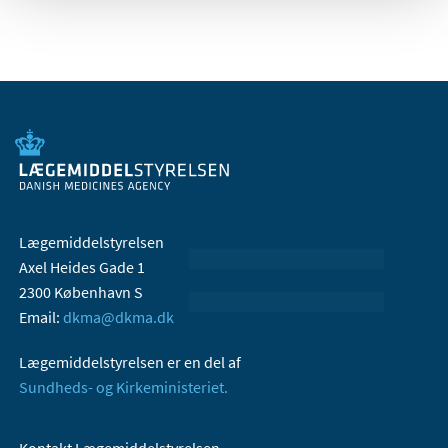
Lægemiddelstyrelsen
Axel Heides Gade 1
2300 København S
Email:
dkma@dkma.dk
Lægemiddelstyrelsen er en del af
Sundheds- og Kirkeministeriet.