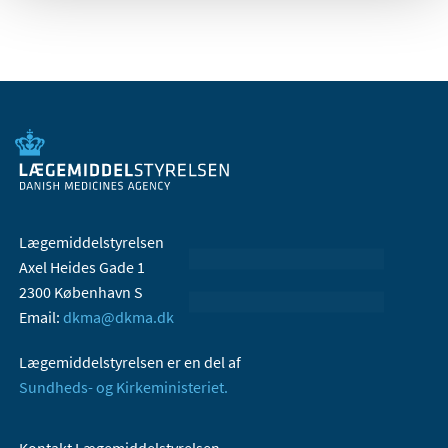
Lægemiddelstyrelsen
Axel Heides Gade 1
2300 København S
Email:
dkma@dkma.dk
Lægemiddelstyrelsen er en del af
Sundheds- og Kirkeministeriet.