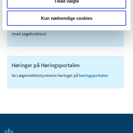
Links
Tillad valgte
Meddelelser om forsyning af medicin til mennesker og dyr
(med søgefunktion)
Kun nødvendige cookies
Sikkerhedsmeddelelser om medicinsk udstyr
(med søgefunktion)
Høringer på Høringsportalen
Se Lægemiddelstyrelsens høringer på
høringsportalen