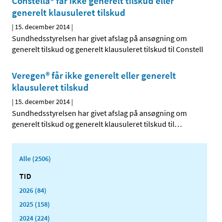
Constella® får ikke generelt tilskud eller
generelt klausuleret tilskud
|
15. december 2014
|
Sundhedsstyrelsen har givet afslag på ansøgning om
generelt tilskud og generelt klausuleret tilskud til Constell
Veregen® får ikke generelt eller generelt
klausuleret tilskud
|
15. december 2014
|
Sundhedsstyrelsen har givet afslag på ansøgning om
generelt tilskud og generelt klausuleret tilskud til
…
Alle (2506)
TID
2026 (84)
2025 (158)
2024 (224)