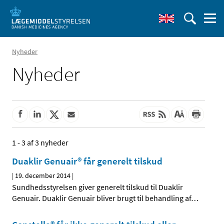
Nyheder
Nyheder
1 - 3 af 3 nyheder
Duaklir Genuair® får generelt tilskud
|
19. december 2014
|
Sundhedsstyrelsen giver generelt tilskud til Duaklir
Genuair. Duaklir Genuair bliver brugt til behandling af
…