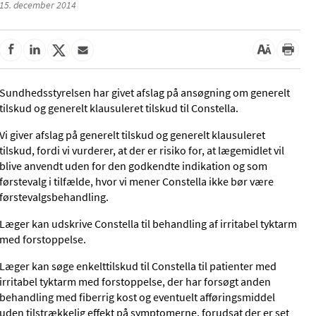
15. december 2014
Sundhedsstyrelsen har givet afslag på ansøgning om generelt
tilskud og generelt klausuleret tilskud til Constella.
Vi giver afslag på generelt tilskud og generelt klausuleret
tilskud, fordi vi vurderer, at der er risiko for, at lægemidlet vil
blive anvendt uden for den godkendte indikation og som
førstevalg i tilfælde, hvor vi mener Constella ikke bør være
førstevalgsbehandling.
Læger kan udskrive Constella til behandling af irritabel tyktarm
med forstoppelse.
Læger kan søge enkelttilskud til Constella til patienter med
irritabel tyktarm med forstoppelse, der har forsøgt anden
behandling med fiberrig kost og eventuelt afføringsmiddel
uden tilstrækkelig effekt på symptomerne, forudsat der er set