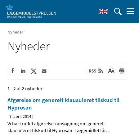
Nyheder
Nyheder
1 - 2 af 2 nyheder
Afgørelse om generelt klausuleret tilskud til
Hyprosan
|
7. april 2014
|
Vi har truffet afgørelse i ansøgning om generelt
klausuleret tilskud til Hyprosan. Lægemidlet får
…