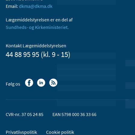
Email:
dkma@dkma.dk
Lægemiddelstyrelsen er en del af
Sundheds- og Kirkeministeriet.
Kontakt Lægemiddelstyrelsen
44 88 95 95 (kl. 9 - 15)
Følg os
CVR-nr. 37 05 24 85
EAN 5798 000 36 33 66
Privatlivspolitik
Cookie politik