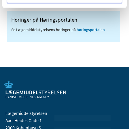
Høringer på Høringsportalen
Se Lægemiddelstyrelsens høringer på
høringsportalen
Lægemiddelstyrelsen
Axel Heides Gade 1
2300 København S