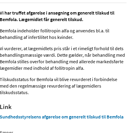
Vi har truffet afgørelse i ansøgning om generelt tilskud til
Bemfola. Lægemidlet får generelt tilskud.
Bemfola indeholder follitropin alfa og anvendes bl.a. til
behandling af infertilitet hos kvinder.
Vi vurderer, at lægemidlets pris står i et rimeligt forhold til dets
behandlingsmæssige værdi. Dette gælder, når behandling med
Bemfola stilles overfor behandling med allerede markedsførte
lægemidler med indhold af follitropin alfa.
Tilskudsstatus for Bemfola vil blive revurderet i forbindelse
med den regelmæssige revurdering af lægemidlers
tilskudsstatus.
Link
Sundhedsstyrelsens afgørelse om generelt tilskud til Bemfola
Emner