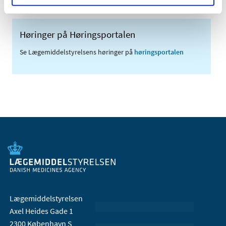
Høringer på Høringsportalen
Se Lægemiddelstyrelsens høringer på
høringsportalen
Lægemiddelstyrelsen
Axel Heides Gade 1
2300 København S