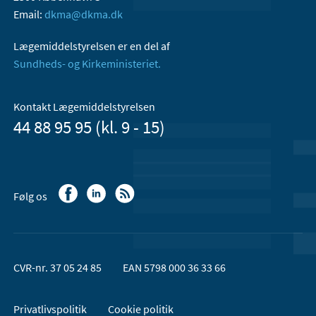
Email:
dkma@dkma.dk
Lægemiddelstyrelsen er en del af
Sundheds- og Kirkeministeriet.
Kontakt Lægemiddelstyrelsen
44 88 95 95 (kl. 9 - 15)
Følg os
CVR-nr. 37 05 24 85
EAN 5798 000 36 33 66
Privatlivspolitik
Cookie politik