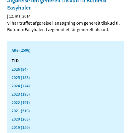
Afgørelse om generelt tilskud til Bufomix
Easyhaler
|
12. maj 2014
|
Vi har truffet afgørelse i ansøgning om generelt tilskud til
Bufomix Easyhaler. Lægemidlet får generelt tilskud.
Alle (2506)
TID
2026 (84)
2025 (158)
2024 (224)
2023 (195)
2022 (197)
2021 (516)
2020 (263)
2019 (159)