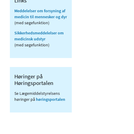
Links
Meddelelser om forsyning af
medicin til mennesker og dyr
(med søgefunktion)
Sikkerhedsmeddelelser om
medicinsk udstyr
(med søgefunktion)
Høringer på
Høringsportalen
Se Lægemiddelstyrelsens
høringer på
høringsportalen