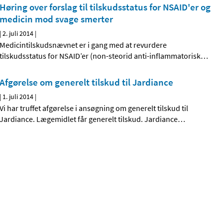
Høring over forslag til tilskudsstatus for NSAID'er og
medicin mod svage smerter
|
2. juli 2014
|
Medicintilskudsnævnet er i gang med at revurdere
tilskudsstatus for NSAID’er (non-steorid anti-inflammatorisk
…
Afgørelse om generelt tilskud til Jardiance
|
1. juli 2014
|
Vi har truffet afgørelse i ansøgning om generelt tilskud til
Jardiance. Lægemidlet får generelt tilskud. Jardiance
…