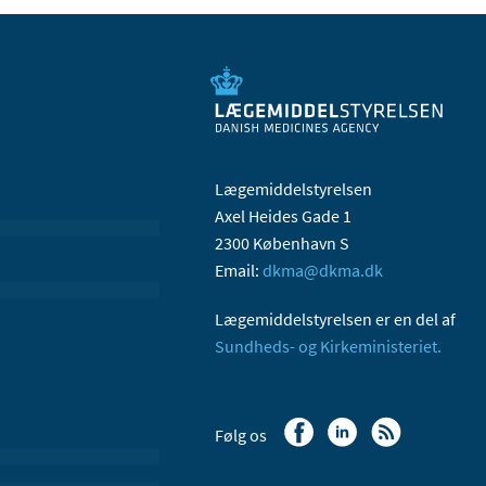
Lægemiddelstyrelsen
Axel Heides Gade 1
2300 København S
Email:
dkma@dkma.dk
Lægemiddelstyrelsen er en del af
Sundheds- og Kirkeministeriet.
Følg os