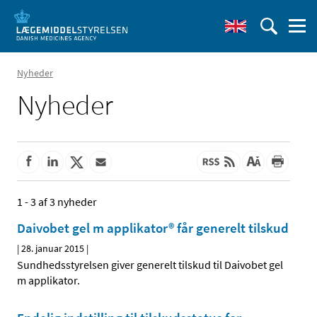
Nyheder
Nyheder
1 - 3 af 3 nyheder
Daivobet gel m applikator® får generelt tilskud
|
28. januar 2015
|
Sundhedsstyrelsen giver generelt tilskud til Daivobet gel
m applikator.