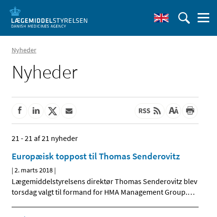
Nyheder
Nyheder
21 - 21 af 21 nyheder
Europæisk toppost til Thomas Senderovitz
|
2. marts 2018
|
Lægemiddelstyrelsens direktør Thomas Senderovitz blev
torsdag valgt til formand for HMA Management Group.
…