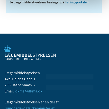
Se Lægemiddelstyrelsens høringer på
høringsportalen
Lægemiddelstyrelsen
Axel Heides Gade 1
2300 København S
Email:
dkma@dkma.dk
Lægemiddelstyrelsen er en del af
Sundheds- og Kirkeministeriet.