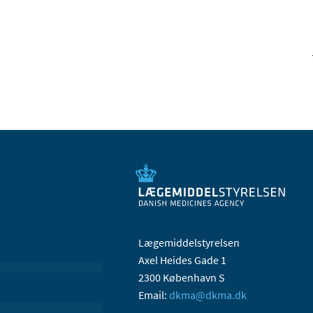
Lægemiddelstyrelsen
Axel Heides Gade 1
2300 København S
Email:
dkma@dkma.dk