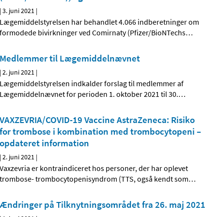
|
3. juni 2021
|
Lægemiddelstyrelsen har behandlet 4.066 indberetninger om
formodede bivirkninger ved Comirnaty (Pfizer/BioNTechs
…
Medlemmer til Lægemiddelnævnet
|
2. juni 2021
|
Lægemiddelstyrelsen indkalder forslag til medlemmer af
Lægemiddelnævnet for perioden 1. oktober 2021 til 30.
…
VAXZEVRIA/COVID-19 Vaccine AstraZeneca: Risiko
for trombose i kombination med trombocytopeni –
opdateret information
|
2. juni 2021
|
Vaxzevria er kontraindiceret hos personer, der har oplevet
trombose- trombocytopenisyndrom (TTS, også kendt som
…
Ændringer på Tilknytningsområdet fra 26. maj 2021