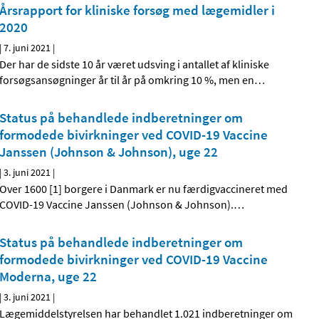
Årsrapport for kliniske forsøg med lægemidler i
2020
|
7. juni 2021
|
Der har de sidste 10 år været udsving i antallet af kliniske
forsøgsansøgninger år til år på omkring 10 %, men en
…
Status på behandlede indberetninger om
formodede bivirkninger ved COVID-19 Vaccine
Janssen (Johnson & Johnson), uge 22
|
3. juni 2021
|
Over 1600 [1] borgere i Danmark er nu færdigvaccineret med
COVID-19 Vaccine Janssen (Johnson & Johnson).
…
Status på behandlede indberetninger om
formodede bivirkninger ved COVID-19 Vaccine
Moderna, uge 22
|
3. juni 2021
|
Lægemiddelstyrelsen har behandlet 1.021 indberetninger om