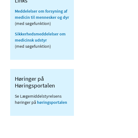
Links
Meddelelser om forsyning af
medicin til mennesker og dyr
(med søgefunktion)
Sikkerhedsmeddelelser om
medicinsk udstyr
(med søgefunktion)
Høringer på
Høringsportalen
Se Lægemiddelstyrelsens
høringer på
høringsportalen