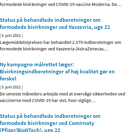
formodede bivirkninger ved COVID-19-vaccine Moderna. De
…
Status på behandlede indberetninger om
formodede bivirkninger ved Vaxzevria, uge 22
|
3. juni 2021
|
Lægemiddelstyrelsen har behandlet 2.579 indberetninger om
formodede bivirkninger ved Vaxzevria (AstraZenecas
…
Ny kampagne målrettet læger:
Bivirkningsindberetninger af høj kvalitet gør en
forskel
|
3. juni 2021
|
De seneste måneders arbejde med at overvåge sikkerheden ved
vaccinerne mod COVID-19 har vist, hvor vigtige
…
Status på behandlede indberetninger om
formodede bivirkninger ved Comirnaty
(Pfizer/BioNTech), uge 22