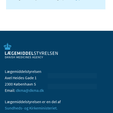
Lægemiddelstyrelsen
Axel Heides Gade 1
2300 København S
Email:
dkma@dkma.dk
Lægemiddelstyrelsen er en del af
Sundheds- og Kirkeministeriet.