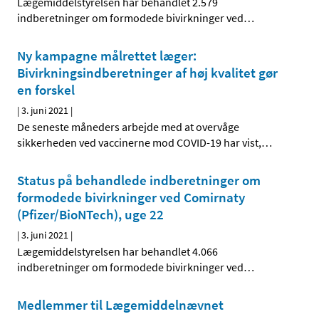
Lægemiddelstyrelsen har behandlet 2.579
indberetninger om formodede bivirkninger ved
…
Ny kampagne målrettet læger:
Bivirkningsindberetninger af høj kvalitet gør
en forskel
|
3. juni 2021
|
De seneste måneders arbejde med at overvåge
sikkerheden ved vaccinerne mod COVID-19 har vist,
…
Status på behandlede indberetninger om
formodede bivirkninger ved Comirnaty
(Pfizer/BioNTech), uge 22
|
3. juni 2021
|
Lægemiddelstyrelsen har behandlet 4.066
indberetninger om formodede bivirkninger ved
…
Medlemmer til Lægemiddelnævnet