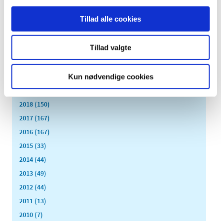
maj (40)
Tillad alle cookies
april (31)
marts (56)
Tillad valgte
februar (33)
januar (26)
2020 (263)
Kun nødvendige cookies
2019 (159)
2018 (150)
2017 (167)
2016 (167)
2015 (33)
2014 (44)
2013 (49)
2012 (44)
2011 (13)
2010 (7)