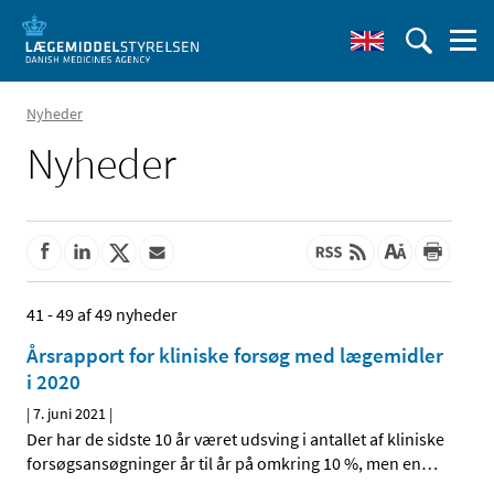
Nyheder
Nyheder
41 - 49 af 49 nyheder
Årsrapport for kliniske forsøg med lægemidler
i 2020
|
7. juni 2021
|
Der har de sidste 10 år været udsving i antallet af kliniske
forsøgsansøgninger år til år på omkring 10 %, men en
…