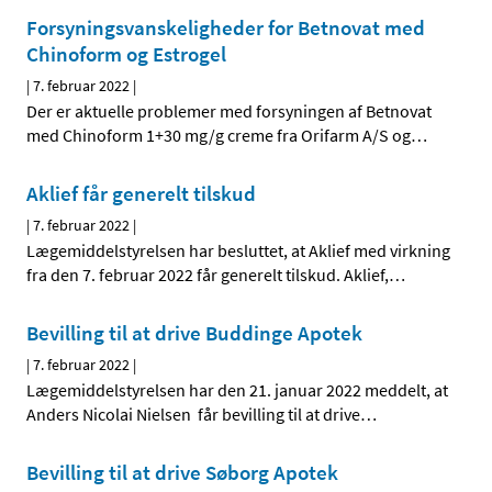
Forsyningsvanskeligheder for Betnovat med
Chinoform og Estrogel
|
7. februar 2022
|
Der er aktuelle problemer med forsyningen af Betnovat
med Chinoform 1+30 mg/g creme fra Orifarm A/S og
…
Aklief får generelt tilskud
|
7. februar 2022
|
Lægemiddelstyrelsen har besluttet, at Aklief med virkning
fra den 7. februar 2022 får generelt tilskud. Aklief,
…
Bevilling til at drive Buddinge Apotek
|
7. februar 2022
|
Lægemiddelstyrelsen har den 21. januar 2022 meddelt, at
Anders Nicolai Nielsen får bevilling til at drive
…
Bevilling til at drive Søborg Apotek