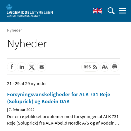
Nyheder
Nyheder
21 - 29 af 29 nyheder
Forsyningsvanskeligheder for ALK 731 Reje
(Soluprick) og Kodein DAK
|
7. februar 2022
|
Der er i øjeblikket problemer med forsyningen af ALK 731
Reje (Soluprick) fra ALK-Abelló Nordic A/S og af Kodein
…