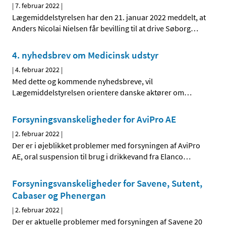
|
7. februar 2022
|
Lægemiddelstyrelsen har den 21. januar 2022 meddelt, at
Anders Nicolai Nielsen får bevilling til at drive Søborg
…
4. nyhedsbrev om Medicinsk udstyr
|
4. februar 2022
|
Med dette og kommende nyhedsbreve, vil
Lægemiddelstyrelsen orientere danske aktører om
…
Forsyningsvanskeligheder for AviPro AE
|
2. februar 2022
|
Der er i øjeblikket problemer med forsyningen af AviPro
AE, oral suspension til brug i drikkevand fra Elanco
…
Forsyningsvanskeligheder for Savene, Sutent,
Cabaser og Phenergan
|
2. februar 2022
|
Der er aktuelle problemer med forsyningen af Savene 20