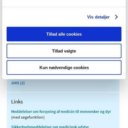
2015 (33)
2014 (44)
Vis detaljer
2013 (49)
2012 (44)
Tillad alle cookies
2011 (13)
2010 (7)
2009 (14)
Tillad valgte
2008 (8)
2007 (3)
Kun nødvendige cookies
2006 (9)
2005 (2)
Links
Meddelelser om forsyning af medicin til mennesker og dyr
(med søgefunktion)
Sikkerhedsmeddelelser om medicinsk udstyr