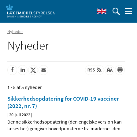
Nyheder
Nyheder
1 - 5 af 5 nyheder
Sikkerhedsopdatering for COVID-19 vacciner
(2022, nr. 7)
|
20. juli 2022
|
Denne sikkerhedsopdatering (den engelske version kan
læses her) gengiver hovedpunkterne fra møderne i den
…