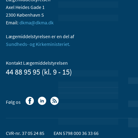
Axel Heides Gade 1
2300 København S
Email:
dkma@dkma.dk
Lægemiddelstyrelsen er en del af
Sundheds- og Kirkeministeriet.
Kontakt Lægemiddelstyrelsen
44 88 95 95 (kl. 9 - 15)
Følg os
CVR-nr. 37 05 24 85
EAN 5798 000 36 33 66