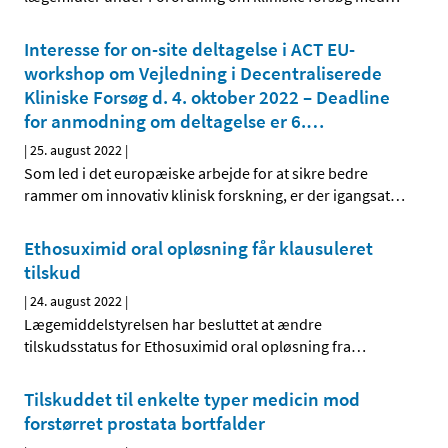
Interesse for on-site deltagelse i ACT EU-
workshop om Vejledning i Decentraliserede
Kliniske Forsøg d. 4. oktober 2022 – Deadline
for anmodning om deltagelse er 6.
…
|
25. august 2022
|
Som led i det europæiske arbejde for at sikre bedre
rammer om innovativ klinisk forskning, er der igangsat
…
Ethosuximid oral opløsning får klausuleret
tilskud
|
24. august 2022
|
Lægemiddelstyrelsen har besluttet at ændre
tilskudsstatus for Ethosuximid oral opløsning fra
…
Tilskuddet til enkelte typer medicin mod
forstørret prostata bortfalder