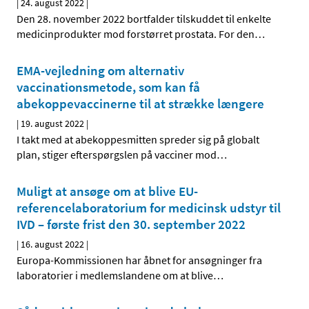
|
24. august 2022
|
Den 28. november 2022 bortfalder tilskuddet til enkelte
medicinprodukter mod forstørret prostata. For den
…
EMA-vejledning om alternativ
vaccinationsmetode, som kan få
abekoppevaccinerne til at strække længere
|
19. august 2022
|
I takt med at abekoppesmitten spreder sig på globalt
plan, stiger efterspørgslen på vacciner mod
…
Muligt at ansøge om at blive EU-
referencelaboratorium for medicinsk udstyr til
IVD – første frist den 30. september 2022
|
16. august 2022
|
Europa-Kommissionen har åbnet for ansøgninger fra
laboratorier i medlemslandene om at blive
…