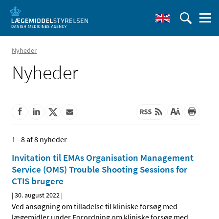
Nyheder
Nyheder
1 - 8 af 8 nyheder
Invitation til EMAs Organisation Management
Service (OMS) Trouble Shooting Sessions for
CTIS brugere
|
30. august 2022
|
Ved ansøgning om tilladelse til kliniske forsøg med
lægemidler under Forordning om kliniske forsøg med
…