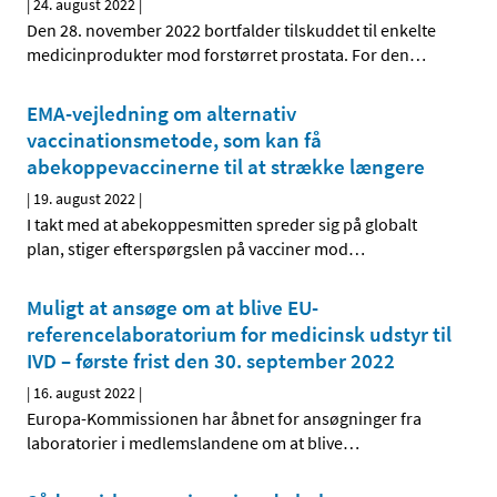
|
24. august 2022
|
Den 28. november 2022 bortfalder tilskuddet til enkelte
medicinprodukter mod forstørret prostata. For den
…
EMA-vejledning om alternativ
vaccinationsmetode, som kan få
abekoppevaccinerne til at strække længere
|
19. august 2022
|
I takt med at abekoppesmitten spreder sig på globalt
plan, stiger efterspørgslen på vacciner mod
…
Muligt at ansøge om at blive EU-
referencelaboratorium for medicinsk udstyr til
IVD – første frist den 30. september 2022
|
16. august 2022
|
Europa-Kommissionen har åbnet for ansøgninger fra
laboratorier i medlemslandene om at blive
…