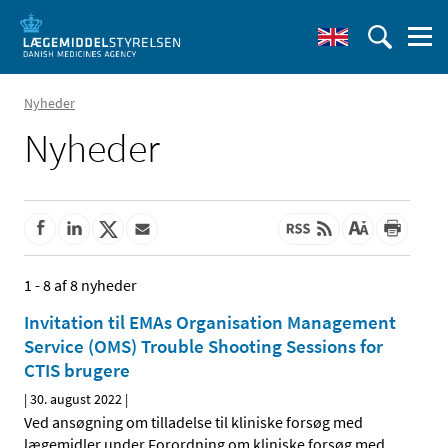
Nyheder
Nyheder
1 - 8 af 8 nyheder
Invitation til EMAs Organisation Management
Service (OMS) Trouble Shooting Sessions for
CTIS brugere
|
30. august 2022
|
Ved ansøgning om tilladelse til kliniske forsøg med
lægemidler under Forordning om kliniske forsøg med
…