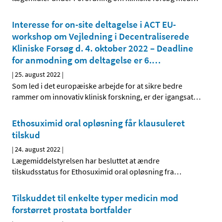
Interesse for on-site deltagelse i ACT EU-
workshop om Vejledning i Decentraliserede
Kliniske Forsøg d. 4. oktober 2022 – Deadline
for anmodning om deltagelse er 6.
…
|
25. august 2022
|
Som led i det europæiske arbejde for at sikre bedre
rammer om innovativ klinisk forskning, er der igangsat
…
Ethosuximid oral opløsning får klausuleret
tilskud
|
24. august 2022
|
Lægemiddelstyrelsen har besluttet at ændre
tilskudsstatus for Ethosuximid oral opløsning fra
…
Tilskuddet til enkelte typer medicin mod
forstørret prostata bortfalder