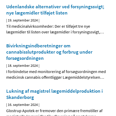
Udenlandske alternativer ved forsyningssvigt;
nye lægemidler tilføjet listen
|
19. september 2024
|
Til medicinalvirksomheder: Der er tilføjet tre nye
lægemidler til listen over lægemidler i forsyningssvigt,
…
Bivirkningsindberetninger om
cannabisslutprodukter og forbrug under
forsøgsordningen
|
18. september 2024
|
I forbindelse med monitorering af forsøgsordningen med
medicinsk cannabis offentliggør Lægemiddelstyrelsen
…
Lukning af magistrel lægemiddelproduktion i
Skanderborg
|
16. september 2024
|
Glostrup Apotek er fremover den primære fremstiller af