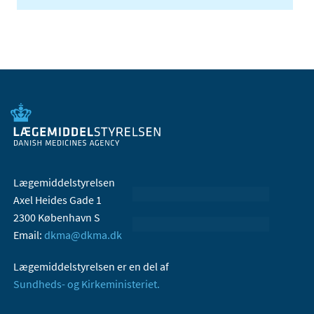
Lægemiddelstyrelsen
Axel Heides Gade 1
2300 København S
Email:
dkma@dkma.dk
Lægemiddelstyrelsen er en del af
Sundheds- og Kirkeministeriet.