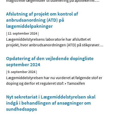
magistrelle lægemidler til udlevering på apotekerne.
…
Afslutning af projekt om kontrol af
anbrudsanordning (ATD) på
lægemiddelpakninger
|
12. september 2024
|
Lægemiddelstyrelsens laboratorie har afsluttet et
projekt, hvor anbrudsanordningen (ATD) på stikprøver
…
Opdatering af den vejledende dopingliste
september 2024
|
9. september 2024
|
Lægemiddelstyrelsen har nu vurderet at følgende stof er
doping og derfor et reguleret stof: • Tamoxifen
Nyt sekretariat i Lægemiddelstyrelsen skal
indgå i behandlingen af ansøgninger om
sundhedsapps