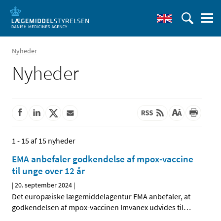
Nyheder
Nyheder
1 - 15 af 15 nyheder
EMA anbefaler godkendelse af mpox-vaccine
til unge over 12 år
|
20. september 2024
|
Det europæiske lægemiddelagentur EMA anbefaler, at
godkendelsen af mpox-vaccinen Imvanex udvides til
…