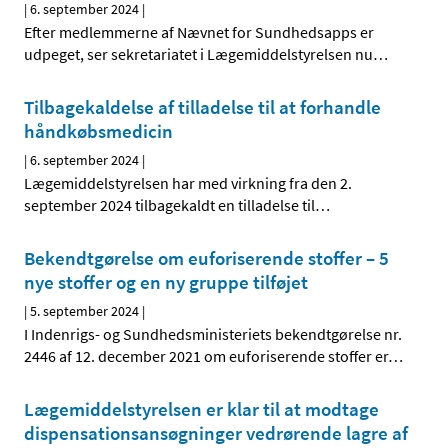
|
6. september 2024
|
Efter medlemmerne af Nævnet for Sundhedsapps er
udpeget, ser sekretariatet i Lægemiddelstyrelsen nu
…
Tilbagekaldelse af tilladelse til at forhandle
håndkøbsmedicin
|
6. september 2024
|
Lægemiddelstyrelsen har med virkning fra den 2.
september 2024 tilbagekaldt en tilladelse til
…
Bekendtgørelse om euforiserende stoffer – 5
nye stoffer og en ny gruppe tilføjet
|
5. september 2024
|
I Indenrigs- og Sundhedsministeriets bekendtgørelse nr.
2446 af 12. december 2021 om euforiserende stoffer er
…
Lægemiddelstyrelsen er klar til at modtage
dispensationsansøgninger vedrørende lagre af