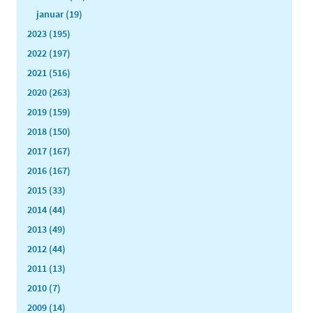
januar (19)
2023 (195)
2022 (197)
2021 (516)
2020 (263)
2019 (159)
2018 (150)
2017 (167)
2016 (167)
2015 (33)
2014 (44)
2013 (49)
2012 (44)
2011 (13)
2010 (7)
2009 (14)