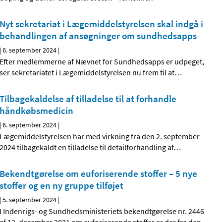
Nyt sekretariat i Lægemiddelstyrelsen skal indgå i
behandlingen af ansøgninger om sundhedsapps
|
6. september 2024
|
Efter medlemmerne af Nævnet for Sundhedsapps er udpeget,
ser sekretariatet i Lægemiddelstyrelsen nu frem til at
…
Tilbagekaldelse af tilladelse til at forhandle
håndkøbsmedicin
|
6. september 2024
|
Lægemiddelstyrelsen har med virkning fra den 2. september
2024 tilbagekaldt en tilladelse til detailforhandling af
…
Bekendtgørelse om euforiserende stoffer – 5 nye
stoffer og en ny gruppe tilføjet
|
5. september 2024
|
I Indenrigs- og Sundhedsministeriets bekendtgørelse nr. 2446