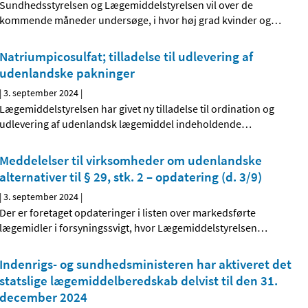
Sundhedsstyrelsen og Lægemiddelstyrelsen vil over de
kommende måneder undersøge, i hvor høj grad kvinder og
…
Natriumpicosulfat; tilladelse til udlevering af
udenlandske pakninger
|
3. september 2024
|
Lægemiddelstyrelsen har givet ny tilladelse til ordination og
udlevering af udenlandsk lægemiddel indeholdende
…
Meddelelser til virksomheder om udenlandske
alternativer til § 29, stk. 2 – opdatering (d. 3/9)
|
3. september 2024
|
Der er foretaget opdateringer i listen over markedsførte
lægemidler i forsyningssvigt, hvor Lægemiddelstyrelsen
…
Indenrigs- og sundhedsministeren har aktiveret det
statslige lægemiddelberedskab delvist til den 31.
december 2024