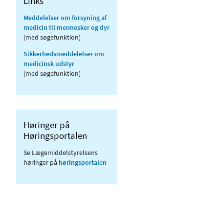
Links
Meddelelser om forsyning af
medicin til mennesker og dyr
(med søgefunktion)
Sikkerhedsmeddelelser om
medicinsk udstyr
(med søgefunktion)
Høringer på
Høringsportalen
Se Lægemiddelstyrelsens
høringer på
høringsportalen