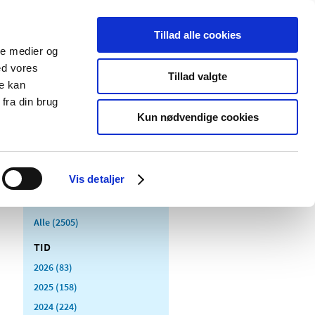
Tillad alle cookies
ale medier og
Udgivelser
Cookies
ed vores
Tillad valgte
re kan
dicinsk
Særlige
fra din brug
styr
produktområder
Kun nødvendige cookies
Vis detaljer
Alle (2505)
TID
2026 (83)
2025 (158)
2024 (224)