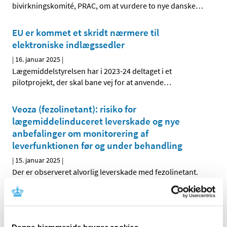
bivirkningskomité, PRAC, om at vurdere to nye danske
…
EU er kommet et skridt nærmere til
elektroniske indlægssedler
|
16. januar 2025
|
Lægemiddelstyrelsen har i 2023-24 deltaget i et
pilotprojekt, der skal bane vej for at anvende
…
Veoza (fezolinetant): risiko for
lægemiddelinduceret leverskade og nye
anbefalinger om monitorering af
leverfunktionen før og under behandling
|
15. januar 2025
|
Der er observeret alvorlig leverskade med fezolinetant.
Opfordring til ansøgninger om
markedsføringstilladelse for kritiske
lægemidler