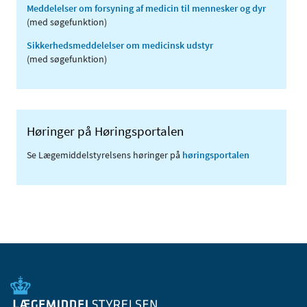
Meddelelser om forsyning af medicin til mennesker og dyr
(med søgefunktion)
Sikkerhedsmeddelelser om medicinsk udstyr
(med søgefunktion)
Høringer på Høringsportalen
Se Lægemiddelstyrelsens høringer på
høringsportalen