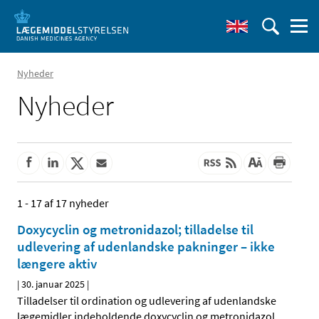
Nyheder
Nyheder
1 - 17 af 17 nyheder
Doxycyclin og metronidazol; tilladelse til
udlevering af udenlandske pakninger – ikke
længere aktiv
|
30. januar 2025
|
Tilladelser til ordination og udlevering af udenlandske
lægemidler indeholdende doxycyclin og metronidazol,
…