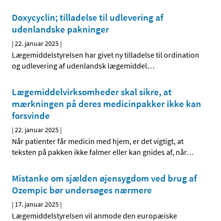
Doxycyclin; tilladelse til udlevering af
udenlandske pakninger
|
22. januar 2025
|
Lægemiddelstyrelsen har givet ny tilladelse til ordination
og udlevering af udenlandsk lægemiddel
…
Lægemiddelvirksomheder skal sikre, at
mærkningen på deres medicinpakker ikke kan
forsvinde
|
22. januar 2025
|
Når patienter får medicin med hjem, er det vigtigt, at
teksten på pakken ikke falmer eller kan gnides af, når
…
Mistanke om sjælden øjensygdom ved brug af
Ozempic bør undersøges nærmere
|
17. januar 2025
|
Lægemiddelstyrelsen vil anmode den europæiske