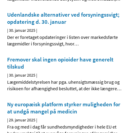
Udenlandske alternativer ved forsyningssvigt;
opdatering d. 30. januar
|
30. januar 2025
|
Der er foretaget opdateringer i listen over markedsførte
lægemidler i forsyningssvigt, hvor
…
Fremover skal ingen opioider have generelt
tilskud
|
30. januar 2025
|
Lægemiddelstyrelsen har pga. uhensigtsmæssig brug og
risikoen for afhængighed besluttet, at der ikke længere
…
Ny europæisk platform styrker muligheden for
at undgå mangel på medicin
|
29. januar 2025
|
Fra og med i dag får sundhedsmyndigheder i hele EU et