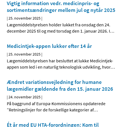
Vigtig information vedr. medicinpris- og
sortimentsændringer mellem jul og nytår 2025
|
25. november 2025
|
Lægemiddelstyrelsen holder lukket fra onsdag den 24.
december 2025 til og med torsdag den 1. januar 2026. I
…
Medicintjek-appen lukker efter 14 år
|
25. november 2025
|
Lægemiddelstyrelsen har besluttet at lukke Medicintjek-
appen som led i en naturlig teknologisk udvikling, hvor
…
Ændret variationsvejledning for humane
lægemidler gældende fra den 15. januar 2026
|
24. november 2025
|
På baggrund af Europa-Kommissionens opdaterede
”Retningslinjer for de forskellige kategorier af
…
Ét år med EU HTA-forordningen: Kom til