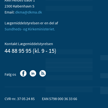
Axel Heides Gade 1
2300 København S
Email:
dkma@dkma.dk
Lægemiddelstyrelsen er en del af
Sundheds- og Kirkeministeriet.
Kontakt Lægemiddelstyrelsen
44 88 95 95 (kl. 9 - 15)
Følg os
CVR-nr. 37 05 24 85
EAN 5798 000 36 33 66