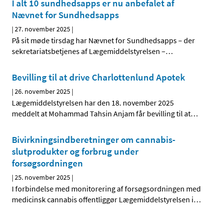
I alt 10 sundhedsapps er nu anbefalet af
Nævnet for Sundhedsapps
|
27. november 2025
|
På sit møde tirsdag har Nævnet for Sundhedsapps – der
sekretariatsbetjenes af Lægemiddelstyrelsen –
…
Bevilling til at drive Charlottenlund Apotek
|
26. november 2025
|
Lægemiddelstyrelsen har den 18. november 2025
meddelt at Mohammad Tahsin Anjam får bevilling til at
…
Bivirkningsindberetninger om cannabis-
slutprodukter og forbrug under
forsøgsordningen
|
25. november 2025
|
I forbindelse med monitorering af forsøgsordningen med
medicinsk cannabis offentliggør Lægemiddelstyrelsen i
…