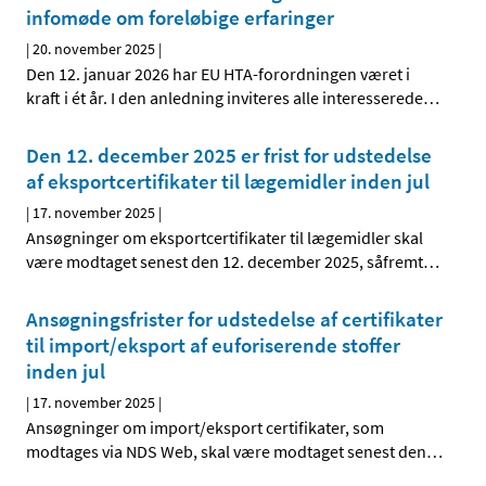
infomøde om foreløbige erfaringer
|
20. november 2025
|
Den 12. januar 2026 har EU HTA-forordningen været i
kraft i ét år. I den anledning inviteres alle interesserede
…
Den 12. december 2025 er frist for udstedelse
af eksportcertifikater til lægemidler inden jul
|
17. november 2025
|
Ansøgninger om eksportcertifikater til lægemidler skal
være modtaget senest den 12. december 2025, såfremt
…
Ansøgningsfrister for udstedelse af certifikater
til import/eksport af euforiserende stoffer
inden jul
|
17. november 2025
|
Ansøgninger om import/eksport certifikater, som
modtages via NDS Web, skal være modtaget senest den
…