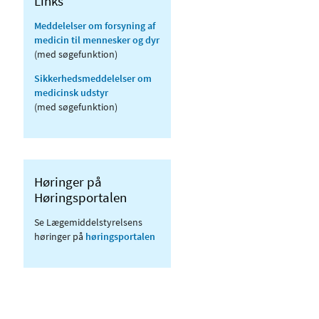
Links
Meddelelser om forsyning af
medicin til mennesker og dyr
(med søgefunktion)
Sikkerhedsmeddelelser om
medicinsk udstyr
(med søgefunktion)
Høringer på
Høringsportalen
Se Lægemiddelstyrelsens
høringer på
høringsportalen