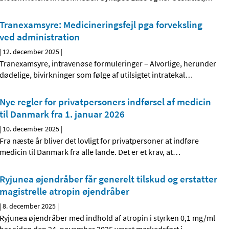
Tranexamsyre: Medicineringsfejl pga forveksling
ved administration
|
12. december 2025
|
Tranexamsyre, intravenøse formuleringer – Alvorlige, herunder
dødelige, bivirkninger som følge af utilsigtet intratekal
…
Nye regler for privatpersoners indførsel af medicin
til Danmark fra 1. januar 2026
|
10. december 2025
|
Fra næste år bliver det lovligt for privatpersoner at indføre
medicin til Danmark fra alle lande. Det er et krav, at
…
Ryjunea øjendråber får generelt tilskud og erstatter
magistrelle atropin øjendråber
|
8. december 2025
|
Ryjunea øjendråber med indhold af atropin i styrken 0,1 mg/ml