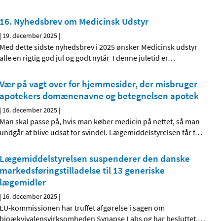
16. Nyhedsbrev om Medicinsk Udstyr
|
19. december 2025
|
Med dette sidste nyhedsbrev i 2025 ønsker Medicinsk udstyr
alle en rigtig god jul og godt nytår I denne juletid er
…
Vær på vagt over for hjemmesider, der misbruger
apotekers domænenavne og betegnelsen apotek
|
16. december 2025
|
Man skal passe på, hvis man køber medicin på nettet, så man
undgår at blive udsat for svindel. Lægemiddelstyrelsen får f
…
Lægemiddelstyrelsen suspenderer den danske
markedsføringstilladelse til 13 generiske
lægemidler
|
16. december 2025
|
EU-kommissionen har truffet afgørelse i sagen om
bioækvivalensvirksomheden Synapse Labs og har besluttet,
…