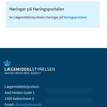
Høringer på Høringsportalen
Se Lægemiddelstyrelsens høringer på
høringsportalen
Lægemiddelstyrelsen
Axel Heides Gade 1
2300 København S
Email:
dkma@dkma.dk