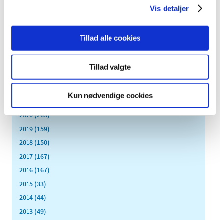
april (5)
Vis detaljer
marts (13)
februar (11)
Tillad alle cookies
januar (17)
2024 (224)
Tillad valgte
2023 (195)
2022 (197)
Kun nødvendige cookies
2021 (516)
2020 (263)
2019 (159)
2018 (150)
2017 (167)
2016 (167)
2015 (33)
2014 (44)
2013 (49)