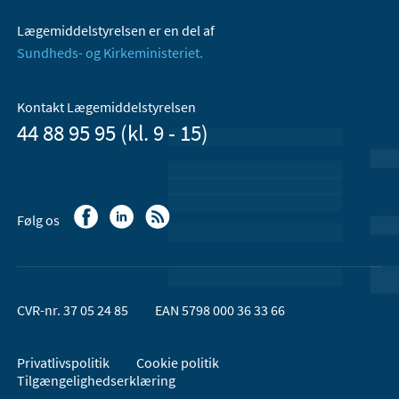
Lægemiddelstyrelsen er en del af
Sundheds- og Kirkeministeriet.
Kontakt Lægemiddelstyrelsen
44 88 95 95 (kl. 9 - 15)
Følg os
CVR-nr. 37 05 24 85
EAN 5798 000 36 33 66
Privatlivspolitik
Cookie politik
Tilgængelighedserklæring