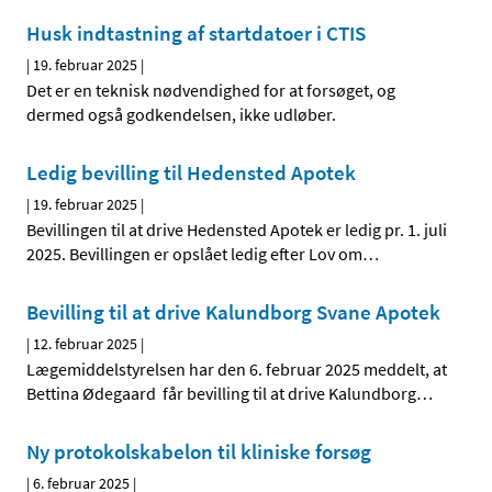
Husk indtastning af startdatoer i CTIS
|
19. februar 2025
|
Det er en teknisk nødvendighed for at forsøget, og
dermed også godkendelsen, ikke udløber.
Ledig bevilling til Hedensted Apotek
|
19. februar 2025
|
Bevillingen til at drive Hedensted Apotek er ledig pr. 1. juli
2025. Bevillingen er opslået ledig efter Lov om
…
Bevilling til at drive Kalundborg Svane Apotek
|
12. februar 2025
|
Lægemiddelstyrelsen har den 6. februar 2025 meddelt, at
Bettina Ødegaard får bevilling til at drive Kalundborg
…
Ny protokolskabelon til kliniske forsøg
|
6. februar 2025
|