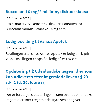
Buccolam 10 mg/2 ml får ny tilskudsklausul
|
26. februar 2025
|
Fra 3. marts 2025 ændrer vi tilskudsklausulen for
Buccolam mundhulevæske 10 mg/2 ml
Ledig bevilling til Asnæs Apotek
|
24. februar 2025
|
Bevillingen til at drive Asnæs Apotek er ledig pr. 1. juli
2025. Bevillingen er opslået ledig efter Lov om
…
Opdatering til; Udenlandske lægemidler som
kan udleveres efter lægemiddellovens § 29,
stk. 2 (d. 20. februar)
|
20. februar 2025
|
Der er foretaget opdateringer i listen over udenlandske
lægemidler som Lægemiddelstyrelsen har givet
…