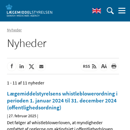
Nyheder
Nyheder
1 - 11 af 11 nyheder
Lægemiddelstyrelsens whistleblowerordning i
perioden 1. januar 2024 til 31. december 2024
(offentlighedsordning)
|
27. februar 2025
|
Det følger af whistleblowerloven, at myndigheder
omfattet af reglerne om aktindsigt i offentlighedsloven
…