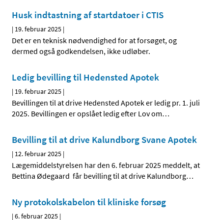
Husk indtastning af startdatoer i CTIS
|
19. februar 2025
|
Det er en teknisk nødvendighed for at forsøget, og
dermed også godkendelsen, ikke udløber.
Ledig bevilling til Hedensted Apotek
|
19. februar 2025
|
Bevillingen til at drive Hedensted Apotek er ledig pr. 1. juli
2025. Bevillingen er opslået ledig efter Lov om
…
Bevilling til at drive Kalundborg Svane Apotek
|
12. februar 2025
|
Lægemiddelstyrelsen har den 6. februar 2025 meddelt, at
Bettina Ødegaard får bevilling til at drive Kalundborg
…
Ny protokolskabelon til kliniske forsøg
|
6. februar 2025
|