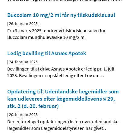
Buccolam 10 mg/2 ml får ny tilskudsklausul
|
26. februar 2025
|
Fra 3. marts 2025 ændrer vi tilskudsklausulen for
Buccolam mundhulevæske 10 mg/2 ml
Ledig bevilling til Asnæs Apotek
|
24. februar 2025
|
Bevillingen til at drive Asnæs Apotek er ledig pr. 1. juli
2025. Bevillingen er opslået ledig efter Lov om
…
Opdatering til; Udenlandske lægemidler som
kan udleveres efter lægemiddellovens § 29,
stk. 2 (d. 20. februar)
|
20. februar 2025
|
Der er foretaget opdateringer i listen over udenlandske
lægemidler som Lægemiddelstyrelsen har givet
…