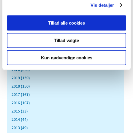
april (5)
Vis detaljer
marts (13)
februar (11)
Tillad alle cookies
januar (17)
2024 (224)
Tillad valgte
2023 (195)
2022 (197)
Kun nødvendige cookies
2021 (516)
2020 (263)
2019 (159)
2018 (150)
2017 (167)
2016 (167)
2015 (33)
2014 (44)
2013 (49)