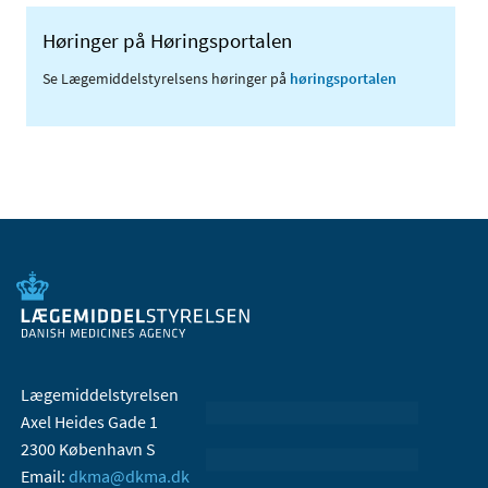
Høringer på Høringsportalen
Se Lægemiddelstyrelsens høringer på
høringsportalen
Lægemiddelstyrelsen
Axel Heides Gade 1
2300 København S
Email:
dkma@dkma.dk