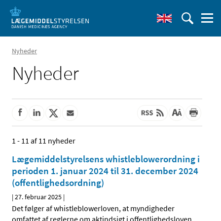
Nyheder
Nyheder
1 - 11 af 11 nyheder
Lægemiddelstyrelsens whistleblowerordning i
perioden 1. januar 2024 til 31. december 2024
(offentlighedsordning)
|
27. februar 2025
|
Det følger af whistleblowerloven, at myndigheder
omfattet af reglerne om aktindsigt i offentlighedsloven
…