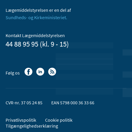
Lægemiddelstyrelsen er en del af
Sundheds- og Kirkeministeriet.
Kontakt Lægemiddelstyrelsen
44 88 95 95 (kl. 9 - 15)
Følg os
CVR-nr. 37 05 24 85
EAN 5798 000 36 33 66
Privatlivspolitik
Cookie politik
Tilgængelighedserklæring