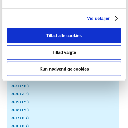
august (8)
juli (11)
juni (11)
Vis detaljer
maj (11)
april (5)
Tillad alle cookies
marts (13)
februar (11)
Tillad valgte
januar (17)
2024 (224)
Kun nødvendige cookies
2023 (195)
2022 (197)
2021 (516)
2020 (263)
2019 (159)
2018 (150)
2017 (167)
2016 (167)