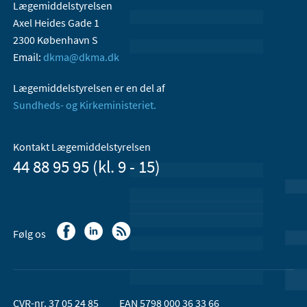
Lægemiddelstyrelsen
Axel Heides Gade 1
2300 København S
Email:
dkma@dkma.dk
Lægemiddelstyrelsen er en del af
Sundheds- og Kirkeministeriet.
Kontakt Lægemiddelstyrelsen
44 88 95 95 (kl. 9 - 15)
Følg os
CVR-nr. 37 05 24 85
EAN 5798 000 36 33 66